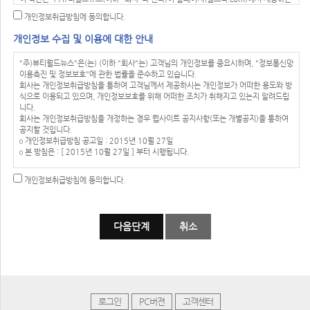
모든 서비스(이하 "서비스"라 한다)의 이용조건 및 절차에 관한 사항을 규정함을 목적으
개인정보취급방침에 동의합니다.
로 합니다.
제2조(정의)
개인정보 수집 및 이용에 대한 안내
이 약관에서 사용하는 용어의 정의는 다음 각 호와 같습니다.
1. 이용자 : 본 약관에 따라 회사가 제공하는 서비스를 받는 자
"주)뷰티월드뉴스"은(는) (이하 "회사"는) 고객님의 개인정보를 중요시하며, "정보통신망
2. 이용계약 : 서비스 이용과 관련하여 회사와 이용자간에 체결하는 계약
이용촉진 및 정보보호"에 관한 법률을 준수하고 있습니다.
3. 가입 : 회사가 제공하는 신청서 양식에 해당 정보를 기입하고, 본 약관에 동의하여 서비
회사는 개인정보취급방침을 통하여 고객님께서 제공하시는 개인정보가 어떠한 용도와 방
스 이용계약을 완료시키는행위
식으로 이용되고 있으며, 개인정보보호를 위해 어떠한 조치가 취해지고 있는지 알려드립
4. 회원 : 당 사이트에 회원가입에 필요한 개인정보를 제공하여 회원 등록을 한 자
니다.
5. 이용자번호(ID) : 회원 식별과 회원의 서비스 이용을 위하여 이용자가 선정하고 회사가
회사는 개인정보취급방침을 개정하는 경우 웹사이트 공지사항(또는 개별공지)을 통하여
승인하는 영문자와 숫자의 조합
공지할 것입니다.
6. 패스워드(PASSWORD) : 회원의 정보 보호를 위해 이용자 자신이 설정한 영문자와 숫
ο 개인정보취급방침 공고일 : 2015년 10월 27일
자, 특수문자의 조합
ο 본 방침은 : [ 2015년 10월 27일 ] 부터 시행됩니다.
7. 이용해지 : 회사 또는 회원이 서비스 이용 이후 그 이용계약을 종료시키는 의사표시
제3조(약관의 효력과 변경)
개인정보 수집에 대한 동의
회원은 변경된 약관에 동의하지 않을 경우 회원 탈퇴(해지)를 요청할 수 있으며, 변경된
개인정보취급방침에 동의합니다.
회사는 귀하께서 회사의 개인정보보호방침 또는 이용약관의 내용에 대해 「동의한다」버튼
약관의 효력 발생일로부터 7일 이후에도 거부의사를 표시하지 아니하고 서비스를 계속
또는 「동의하지 않는다」버튼을 클릭할 수 있는 절차를 마련하여, 「동의한다」버튼을 클릭하
사용할 경우 약관의 변경 사항에 동의한 것으로 간주됩니다
면 개인정보 수집에 대해 동의한 것으로 봅니다.
① 이 약관의 서비스 화면에 게시하거나 공지사항 게시판 또는 기타의 방법으로 공지함으
로써 효력이 발생됩니다.
아동의 개인정보보호
② 회사는 필요하다고 인정되는 경우 이 약관의 내용을 변경할 수 있으며, 변경된 약관은
ο 회사는 만14세 미만 아동의 개인정보를 수집하는 경우 법정대리인의 동의를 받습니다.
서비스 화면에 공지하며, 공지후 7일 이후에도 거부의사를 표시하지 아니하고 서비스를
ο 만14세 미만 아동의 법정대리인은 아동의 개인정보의 열람, 정정, 동의철회를 요청할
계속 사용할 경우 약관의 변경 사항에 동의한 것으로 간주됩니다.
수 있으며, 이러한 요청이 있을 경우 회사는 지체없이 필요한 조치를 취합니다.
③ 이용자가 변경된 약관에 동의하지 않는 경우 서비스 이용을 중단하고 본인의 회원등록
을 취소할 수 있으며, 계속 사용하시는 경우에는 약관 변경에 동의한 것으로 간주되며 변
수집하는 개인정보의 항목
경된 약관은 전항과 같은 방법으로 효력이 발생합니다.
회사는 회원가입, 상담, 서비스 신청 등등을 위해 아래와 같은 개인정보를 수집하고 있습
제4조(준용규정)
로그인
PC버젼
고객센터
니다.
이 약관에 명시되지 않은 사항은 전기통신기본법, 전기통신사업법 및 기타 관련법령의 규