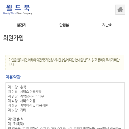
월간지
단행본
지난호
회원가입
가입을 원하시면 아래의 약관 및 개인정보취급방침에 대한 안내를 반드시 읽고 동의해 주시기 바랍
니다.
이용약관
제 1 장 : 총칙
제 2 장 : 서비스 이용계약
제 3 장 : 계약당사자의 의무
제 4 장 : 서비스 이용
제 5 장 : 계약해지 및 이용제한
제 6 장 : 기타
제1장 총 칙
제1조(목적)
이 약관은 주)뷰티월드뉴스(이하 "회사"라 한다)이 홈페이지(월드북.com)에서 제공하는