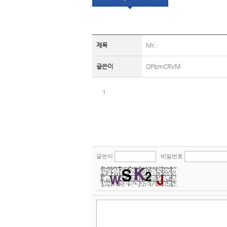
제목
Mr.
글쓴이
QPbmCRVM
1
글쓴이
비밀번호