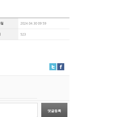
록일
2024.04.30 09:59
회
523
댓글등록