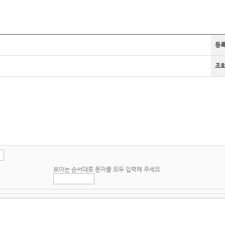
등
조
보이는 순서대로 문자를 모두 입력해 주세요